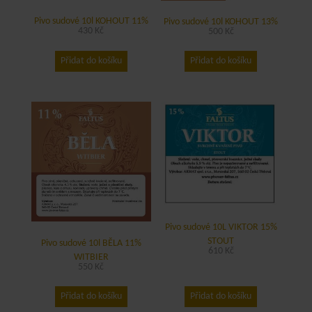
Pivo sudové 10l KOHOUT 11%
Pivo sudové 10l KOHOUT 13%
430
Kč
500
Kč
Přidat do košíku
Přidat do košíku
Pivo sudové 10L VIKTOR 15%
STOUT
Pivo sudové 10l BĚLA 11%
610
Kč
WITBIER
550
Kč
Přidat do košíku
Přidat do košíku