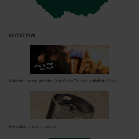
ROZVOZ PIVA
Nabízíme rozvoz piva domů po České Třebové a okolí do 30 km.
Nově plníme také 5l soudky.