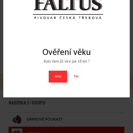
světlý speciál
přední+zadní
15
Kč
20
Kč
Přidat do košíku
Přidat do košíku
Obchodní podmínky
Ověření věku
Bylo Vám již více jak 18 let ?
Ano
Ne
NABÍDKA E-SHOPU
DÁRKOVÉ POUKAZY