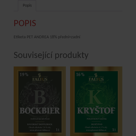
Popis
POPIS
Etiketa PET ANDREA 18% přední+zadní
Související produkty