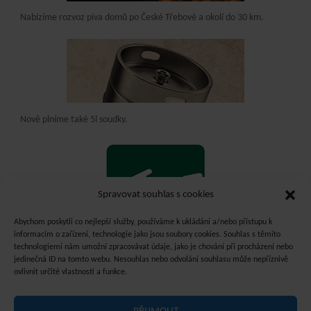
Nabízíme rozvoz piva domů po České Třebové a okolí do 30 km.
Nově plníme také 5l soudky.
Spravovat souhlas s cookies
Abychom poskytli co nejlepší služby, používáme k ukládání a/nebo přístupu k
informacím o zařízení, technologie jako jsou soubory cookies. Souhlas s těmito
technologiemi nám umožní zpracovávat údaje, jako je chování při procházení nebo
jedinečná ID na tomto webu. Nesouhlas nebo odvolání souhlasu může nepříznivě
ovlivnit určité vlastnosti a funkce.