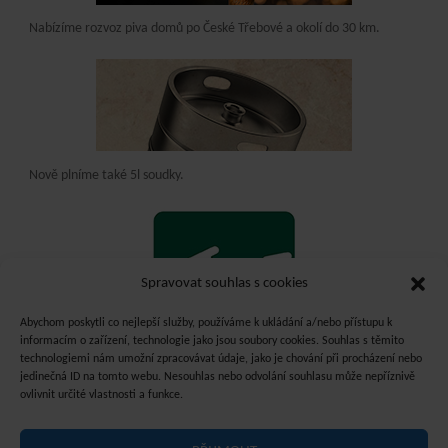
Nabízíme rozvoz piva domů po České Třebové a okolí do 30 km.
Nově plníme také 5l soudky.
Spravovat souhlas s cookies
Abychom poskytli co nejlepší služby, používáme k ukládání a/nebo přístupu k
informacím o zařízení, technologie jako jsou soubory cookies. Souhlas s těmito
technologiemi nám umožní zpracovávat údaje, jako je chování při procházení nebo
jedinečná ID na tomto webu. Nesouhlas nebo odvolání souhlasu může nepříznivě
ovlivnit určité vlastnosti a funkce.