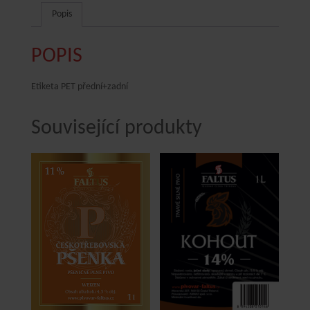
množství
Popis
POPIS
Etiketa PET přední+zadní
Související produkty