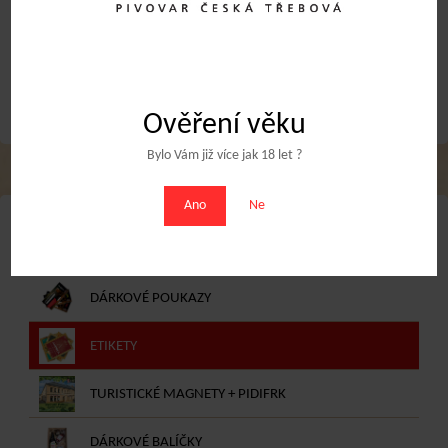
Obchodní podmínky
Ověření věku
Bylo Vám již více jak 18 let ?
Ano
Ne
NABÍDKA E-SHOPU
DÁRKOVÉ POUKAZY
ETIKETY
TURISTICKÉ MAGNETY + PIDIFRK
DÁRKOVÉ BALÍČKY