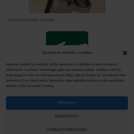
Nově plníme také 5l soudky.
Spravovat souhlas s cookies
Abychom poskytli co nejlepší služby, používáme k ukládání a/nebo přístupu k
informacím o zařízení, technologie jako jsou soubory cookies. Souhlas s těmito
technologiemi nám umožní zpracovávat údaje, jako je chování při procházení nebo
jedinečná ID na tomto webu. Nesouhlas nebo odvolání souhlasu může nepříznivě
ovlivnit určité vlastnosti a funkce.
PŘIJMOUT
ODMÍTNOUT
©2021 Pivovar a restaurace Faltus / Design -
Pavel Kovanda
ZOBRAZIT PŘEDVOLBY