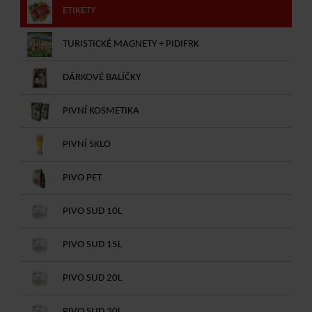
ETIKETY
TURISTICKÉ MAGNETY + PIDIFRK
DÁRKOVÉ BALÍČKY
PIVNÍ KOSMETIKA
PIVNÍ SKLO
PIVO PET
PIVO SUD 10L
PIVO SUD 15L
PIVO SUD 20L
PIVO SUD 30L