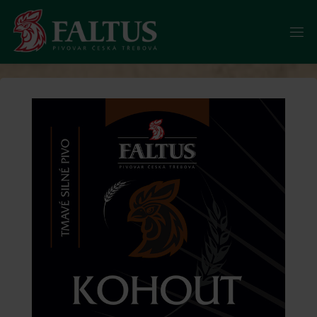
Skip
to
content