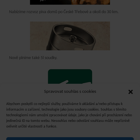
Nabízíme rozvoz piva domů po České Třebové a okolí do 30 km.
Nově plníme také 5l soudky.
Spravovat souhlas s cookies
Abychom poskytli co nejlepší služby, používáme k ukládání a/nebo přístupu k
informacím o zařízení, technologie jako jsou soubory cookies. Souhlas s těmito
technologiemi nám umožní zpracovávat údaje, jako je chování při procházení nebo
jedinečná ID na tomto webu. Nesouhlas nebo odvolání souhlasu může nepříznivě
ovlivnit určité vlastnosti a funkce.