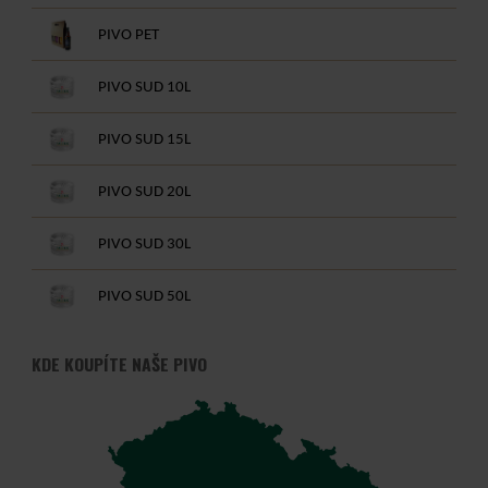
PIVO PET
PIVO SUD 10L
PIVO SUD 15L
PIVO SUD 20L
PIVO SUD 30L
PIVO SUD 50L
KDE KOUPÍTE NAŠE PIVO