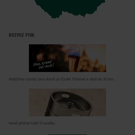
ROZVOZ PIVA
Nabízíme rozvoz piva domů po České Třebové a okolí do 30 km.
Nově plníme také 5l soudky.