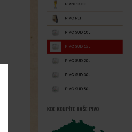
PIVNÍ SKLO
PIVO PET
PIVO SUD 10L
PIVO SUD 15L
PIVO SUD 20L
PIVO SUD 30L
PIVO SUD 50L
KDE KOUPÍTE NAŠE PIVO