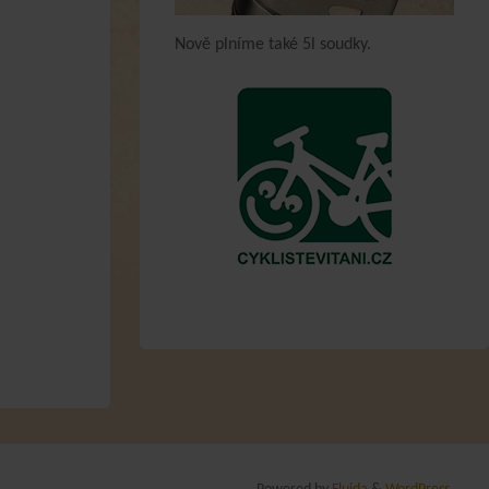
Nově plníme také 5l soudky.