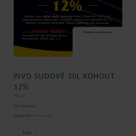
PIVO SUDOVÉ 20L KOHOUT
12%
960
Kč
Není skladem
Kategorie:
Pivo sud 20L
Popis