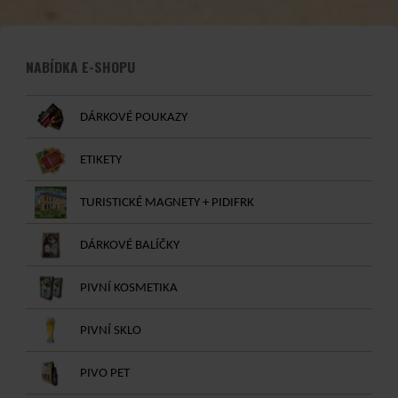
NABÍDKA E-SHOPU
DÁRKOVÉ POUKAZY
ETIKETY
TURISTICKÉ MAGNETY + PIDIFRK
DÁRKOVÉ BALÍČKY
PIVNÍ KOSMETIKA
PIVNÍ SKLO
PIVO PET