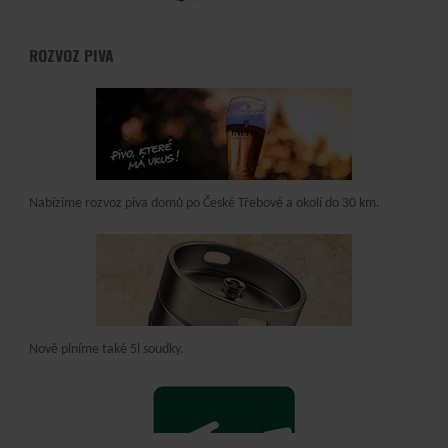
ROZVOZ PIVA
Nabízíme rozvoz piva domů po České Třebové a okolí do 30 km.
Nově plníme také 5l soudky.