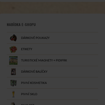
NABÍDKA E-SHOPU
DÁRKOVÉ POUKAZY
ETIKETY
TURISTICKÉ MAGNETY + PIDIFRK
DÁRKOVÉ BALÍČKY
PIVNÍ KOSMETIKA
PIVNÍ SKLO