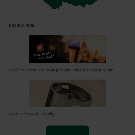
ROZVOZ PIVA
Nabízíme rozvoz piva domů po České Třebové a okolí do 30 km.
Nově plníme také 5l soudky.