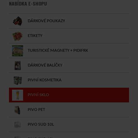
NABÍDKA E-SHOPU
DÁRKOVÉ POUKAZY
ETIKETY
TURISTICKÉ MAGNETY + PIDIFRK
DÁRKOVÉ BALÍČKY
PIVNÍ KOSMETIKA
PIVNÍ SKLO
PIVO PET
PIVO SUD 10L