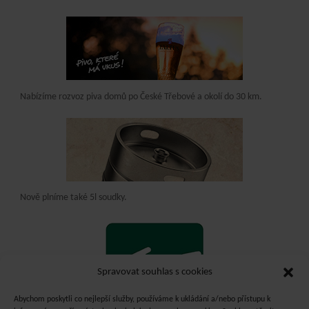
Nabízíme rozvoz piva domů po České Třebové a okolí do 30 km.
Nově plníme také 5l soudky.
Spravovat souhlas s cookies
Abychom poskytli co nejlepší služby, používáme k ukládání a/nebo přístupu k