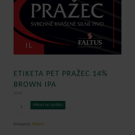
ETIKETA PET PRAŽEC 14%
BROWN IPA
20
Kč
Etiketa
PŘIDAT DO KOŠÍKU
PET
PRAŽEC
14%
Kategorie:
Etikety
BROWN
IPA