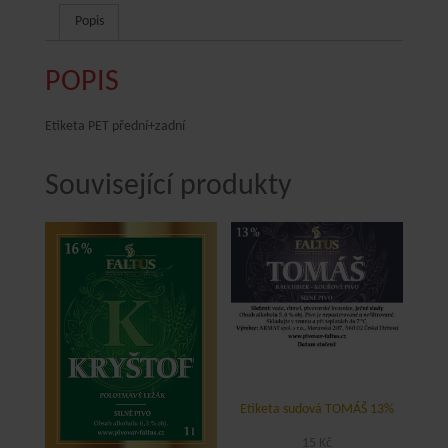
množství
Popis
POPIS
Etiketa PET přední+zadní
Související produkty
Etiketa sudová TOMÁŠ 13%
15
Kč