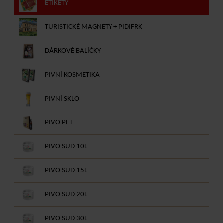
ETIKETY
TURISTICKÉ MAGNETY + PIDIFRK
DÁRKOVÉ BALÍČKY
PIVNÍ KOSMETIKA
PIVNÍ SKLO
PIVO PET
PIVO SUD 10L
PIVO SUD 15L
PIVO SUD 20L
PIVO SUD 30L