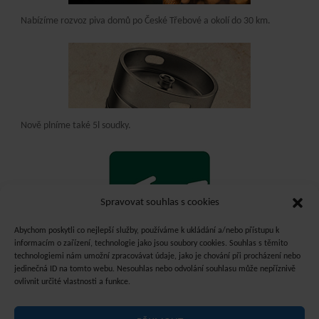
Nabízíme rozvoz piva domů po České Třebové a okolí do 30 km.
Nově plníme také 5l soudky.
Spravovat souhlas s cookies
Abychom poskytli co nejlepší služby, používáme k ukládání a/nebo přístupu k
informacím o zařízení, technologie jako jsou soubory cookies. Souhlas s těmito
technologiemi nám umožní zpracovávat údaje, jako je chování při procházení nebo
jedinečná ID na tomto webu. Nesouhlas nebo odvolání souhlasu může nepříznivě
ovlivnit určité vlastnosti a funkce.