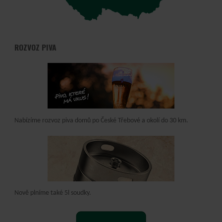
ROZVOZ PIVA
Nabízíme rozvoz piva domů po České Třebové a okolí do 30 km.
Nově plníme také 5l soudky.